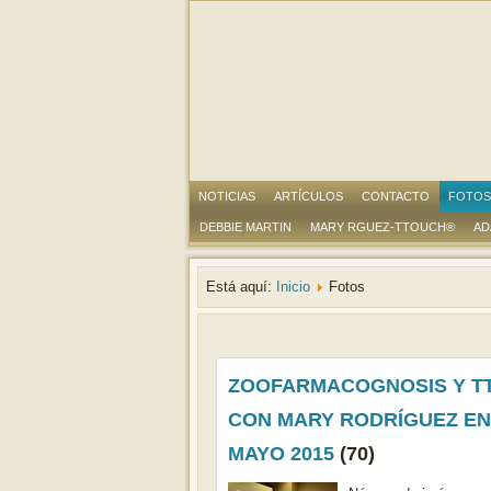
NOTICIAS
ARTÍCULOS
CONTACTO
FOTOS
DEBBIE MARTIN
MARY RGUEZ-TTOUCH®
AD
Está aquí:
Inicio
Fotos
ZOOFARMACOGNOSIS Y T
CON MARY RODRÍGUEZ EN
MAYO 2015
(70)