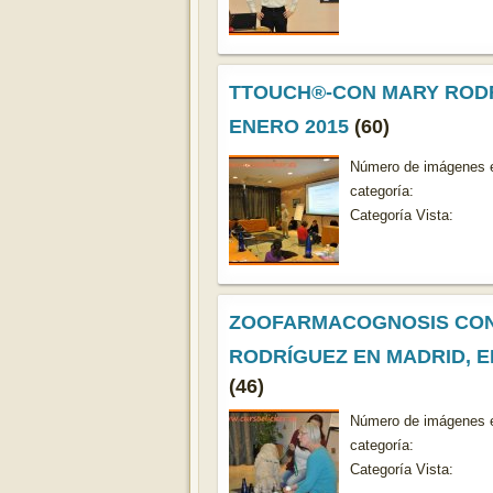
TTOUCH®-CON MARY ROD
ENERO 2015
(60)
Número de imágenes e
categoría:
Categoría Vista:
ZOOFARMACOGNOSIS CO
RODRÍGUEZ EN MADRID, E
(46)
Número de imágenes e
categoría:
Categoría Vista: