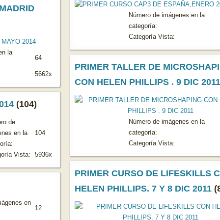
 MADRID
Número de imágenes en la
categoría:
Categoría Vista:
n la
64
PRIMER TALLER DE MICROSHAP
5662x
CON HELEN PHILLIPS . 9 DIC 201
014
(104)
Número de imágenes en la
ro de
categoría:
nes en la
104
Categoría Vista:
oría:
oría Vista:
5936x
PRIMER CURSO DE LIFESKILLS 
HELEN PHILLIPS. 7 Y 8 DIC 2011
(
mágenes en
12