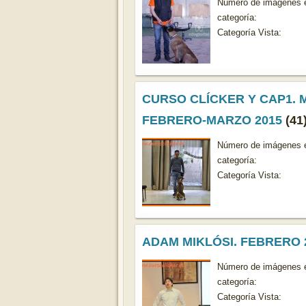
Número de imágenes e
categoría:
Categoría Vista:
CURSO CLÍCKER Y CAP1. 
FEBRERO-MARZO 2015
(41
Número de imágenes e
categoría:
Categoría Vista:
ADAM MIKLÓSI. FEBRERO 
Número de imágenes e
categoría:
Categoría Vista: