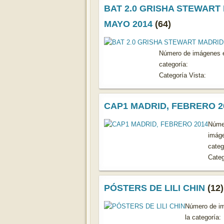
BAT 2.0 GRISHA STEWART
MAYO 2014
(64)
Número de imágenes e
categoría:
Categoría Vista:
CAP1 MADRID, FEBRERO 2
Núme
imáge
categ
Categ
PÓSTERS DE LILI CHIN
(12)
Número de i
la categoría: