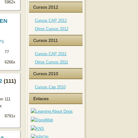
5962x
Cursos 2012
LEN
Cursos CAP 2012
Otros Cursos 2012
Cursos 2011
77
Cursos CAP 2011
6266x
Otros Cursos 2011
Cursos 2010
2
(111)
Cursos Cap 2010
Enlaces
en
111
a:
8791x