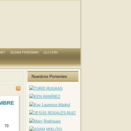
ART
SUSAN FRIEDMAN
LILI CHIN
Nuestros Ponentes
EMBRE
79