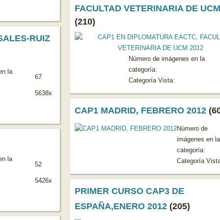
FACULTAD VETERINARIA DE UCM
(210)
SALES-RUIZ
Número de imágenes en la
categoría:
n la
67
Categoría Vista:
5638x
CAP1 MADRID, FEBRERO 2012
(6
Número de
imágenes en la
categoría:
n la
Categoría Vista
52
5426x
PRIMER CURSO CAP3 DE
ESPAÑA,ENERO 2012
(205)