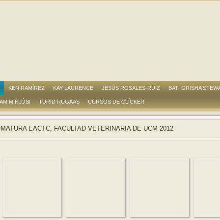
KEN RAMÍREZ
KAY LAURENCE
JESÚS ROSALES-RUIZ
BAT- GRISHA STEW
AM MIKLÓSI
TURID RUGAAS
CURSOS DE CLÍCKER
OMATURA EACTC, FACULTAD VETERINARIA DE UCM 2012