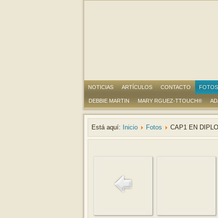
NOTICIAS
ARTÍCULOS
CONTACTO
FOTOS
DEBBIE MARTIN
MARY RGUEZ-TTOUCH®
AD
Está aquí:
Inicio
Fotos
CAP1 EN DIPL