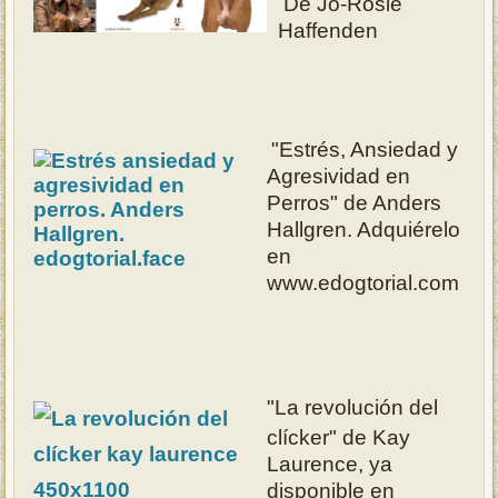
De Jo-Rosie
Haffenden
"Estrés, Ansiedad y
Agresividad en
Perros" de Anders
Hallgren.
Adquiérelo
en
www.edogtorial.com
"La revolución del
clícker" de Kay
Laurence, ya
disponible en