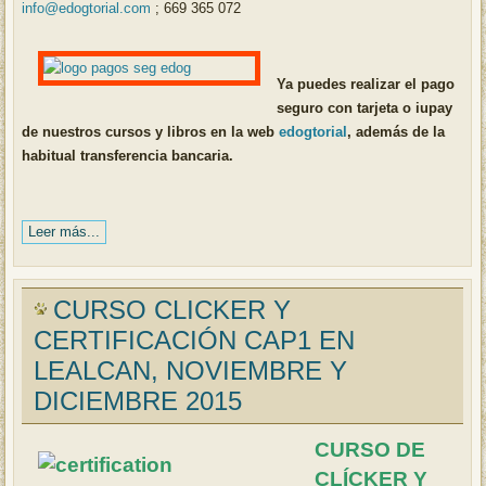
info@edogtorial.com
; 669 365 072
Ya puedes realizar el pago
seguro con tarjeta o iupay
de nuestros cursos y libros en la web
edogtorial
, además de la
habitual transferencia bancaria.
Leer más...
CURSO CLICKER Y
CERTIFICACIÓN CAP1 EN
LEALCAN, NOVIEMBRE Y
DICIEMBRE 2015
CURSO DE
CLÍCKER Y