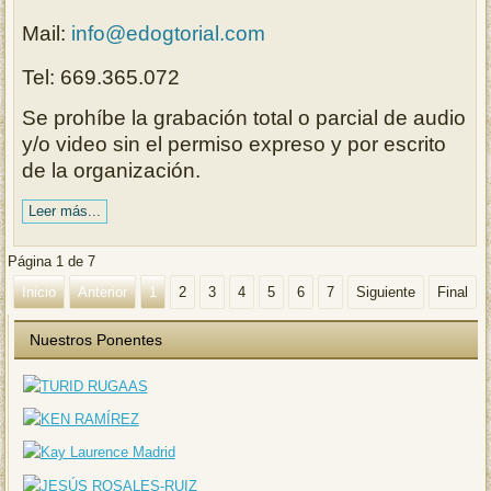
Mail:
info@edogtorial.com
Tel: 669.365.072
Se prohíbe la grabación total o parcial de audio
y/o video sin el permiso expreso y por escrito
de la organización.
Leer más...
Página 1 de 7
Inicio
Anterior
1
2
3
4
5
6
7
Siguiente
Final
Nuestros Ponentes