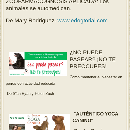
ZOOFARMACOGNOSIS APLICADA: Los
animales se automedican.
De Mary Rodríguez.
www.edogtorial.com
¿NO PUEDE
PASEAR? ¡NO TE
PREOCUPES!
Como mantener el bienestar en
perros con actividad reducida
De Sîan Ryan y Helen Zuch
"AUTÉNTICO YOGA
CANINO"