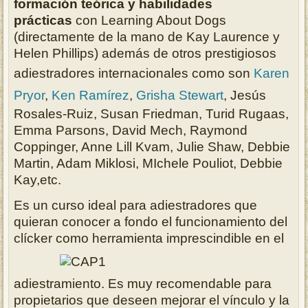
formación teórica y habilidades
prácticas
con Learning About Dogs
(directamente de la mano de Kay Laurence y
Helen Phillips) además de otros prestigiosos
adiestradores internacionales como son
Karen
Pryor
,
Ken Ramírez
,
Grisha Stewart
, Jesús
Rosales-Ruiz, Susan Friedman, Turid Rugaas,
Emma Parsons, David Mech, Raymond
Coppinger, Anne Lill Kvam, Julie Shaw, Debbie
Martin, Adam Miklosi, MIchele Pouliot, Debbie
Kay,etc.
Es un curso ideal para adiestradores que
quieran conocer a fondo el funcionamiento del
clícker como herramienta imprescindible en el
adiestramiento. Es muy recomendable para
propietarios que deseen mejorar el vínculo y la