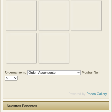
Ordernamiento
Mostrar Num
Powered by
Phoca Gallery
Nuestros Ponentes