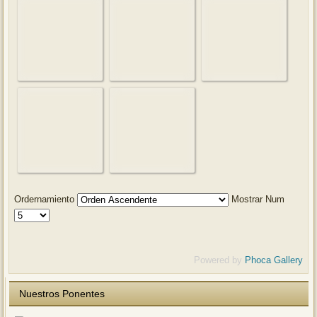
Ordernamiento
Mostrar Num
Powered by
Phoca Gallery
Nuestros Ponentes