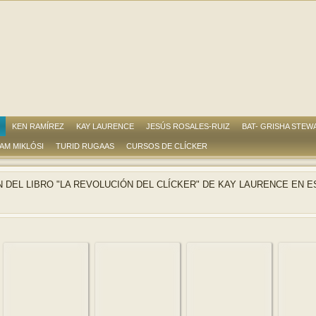
KEN RAMÍREZ
KAY LAURENCE
JESÚS ROSALES-RUIZ
BAT- GRISHA STEW
AM MIKLÓSI
TURID RUGAAS
CURSOS DE CLÍCKER
 DEL LIBRO "LA REVOLUCIÓN DEL CLÍCKER" DE KAY LAURENCE EN E