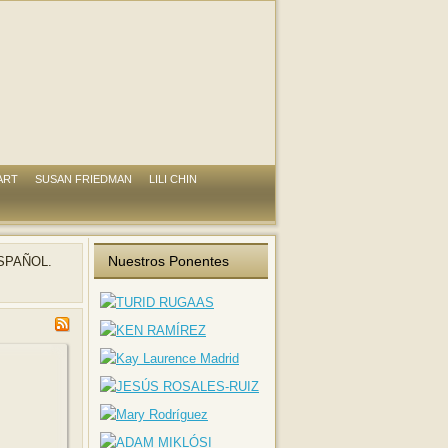
ART
SUSAN FRIEDMAN
LILI CHIN
Nuestros Ponentes
SPAÑOL.