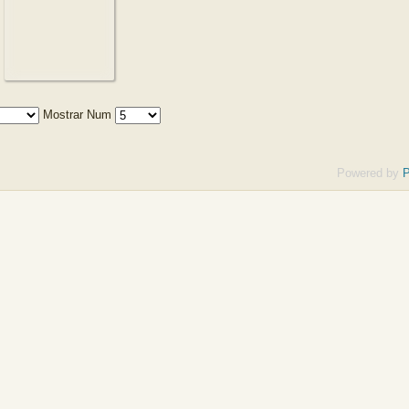
Mostrar Num
Powered by
P