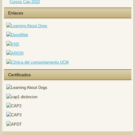
Cursos Cap 2010
Enlaces
Certificados