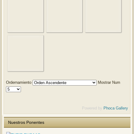
Ordernamiento
Mostrar Num
Powered by
Phoca Gallery
Nuestros Ponentes