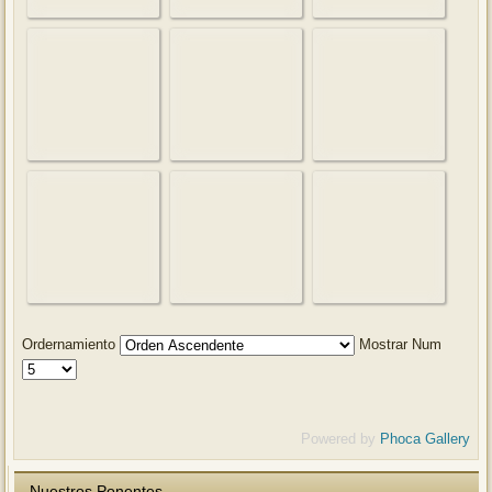
Ordernamiento
Mostrar Num
Powered by
Phoca Gallery
Nuestros Ponentes