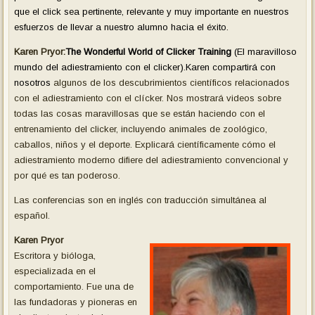
que
el click
sea pertinente
,
relevante
y muy
importante en
nuestros
esfuerzos de llevar a nuestro
alumno
hacia e
l éxito.
Karen Pryor:
The Wonderful World of Clicker Training
(El maravilloso
mundo del adiestramiento con el clicker).Karen compartirá con
nosotros
algunos de
los descubrimientos científicos relacionados
con el
adiestramiento con el clícker
. Nos m
ostrará videos
sobre
todas
las cosas maravillosas que
se
están haciendo
con
el
entrenamiento del clicker
, incluyendo
animales de zoológico
,
caballos
,
niños
y el deporte. Explicar
á científicamente
cómo el
adiestramiento
moderno
difiere de
l adiestramiento
convencional
y
por qué es
tan poderoso.
Las conferencias son en inglés con traducción simultánea al
español.
Karen Pryor
Escritora y bióloga,
especializada en el
comportamiento. Fue una de
las fundadoras y pioneras en