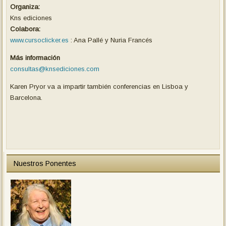
Organiza:
Kns ediciones
Colabora:
www.cursoclicker.es
: Ana Pallé y Nuria Francés
Más información
consultas@knsediciones.com
Karen Pryor va a impartir también conferencias en Lisboa y
Barcelona.
Nuestros Ponentes