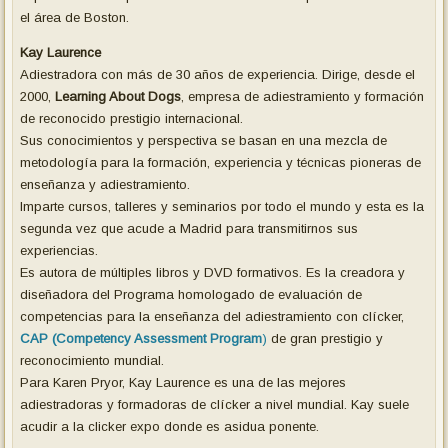
el área de Boston.
Kay Laurence
Adiestradora con más de 30 años de experiencia. Dirige, desde el
2000,
Learning About Dogs
, empresa de adiestramiento y formación
de reconocido prestigio internacional.
Sus conocimientos y perspectiva se basan en una mezcla de
metodología para la formación, experiencia y técnicas pioneras de
enseñanza y adiestramiento.
Imparte cursos, talleres y seminarios por todo el mundo y esta es la
segunda vez que acude a Madrid para transmitirnos sus
experiencias.
Es autora de múltiples libros y DVD formativos. Es la creadora y
diseñadora del Programa homologado de evaluación de
competencias para la enseñanza del adiestramiento con clícker,
CAP (Competency Assessment Program
)
de gran prestigio y
reconocimiento mundial.
Para Karen Pryor, Kay Laurence es una de las mejores
adiestradoras y formadoras de clícker a nivel mundial. Kay suele
acudir a la clicker expo donde es asidua ponente.