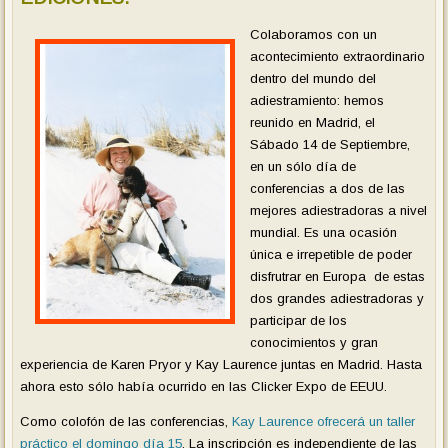
Colaboramos con un
acontecimiento extraordinario
dentro del mundo del
adiestramiento: hemos
reunido en Madrid, el
Sábado 14 de Septiembre,
en un sólo día de
conferencias a dos de las
mejores adiestradoras a nivel
mundial. Es una ocasión
única e irrepetible de poder
disfrutrar en Europa de estas
dos grandes adiestradoras y
participar de los
conocimientos y gran
experiencia de Karen Pryor y Kay Laurence juntas en Madrid. Hasta
ahora esto sólo había ocurrido en las Clicker Expo de EEUU.
Como colofón de las conferencias,
Kay Laurence ofrecerá un taller
práctico el domingo día 15
. La inscripción es independiente de las