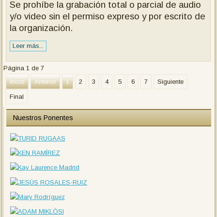
Se prohíbe la grabación total o parcial de audio
y/o video sin el permiso expreso y por escrito de
la organización.
Leer más...
Página 1 de 7
Inicio
Anterior
1
2
3
4
5
6
7
Siguiente
Final
Nuestros Ponentes