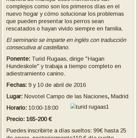
complejos como son los primeros días en el
nuevo hogar y cómo solucionar los problemas
que pueden presentar los perros sean
rescatados o hayan vivido siempre en familia.
El seminario se imparte en inglés con traducción
consecutiva al castellano.
Ponente:
Turid Rugaas, dirige "Hagan
Hundeskole" y trabaja a tiempo completo en
adiestramiento canino.
Fechas:
9 y 10 de abril de 2016
Lugar:
Novotel Campo de las Naciones
,
Madrid
Horario:
10:00-18:00
Precio: 165-200 €
Puedes inscribirte a días sueltos: 99€ hasta 25
de enero, posteriormente110 € día suelto.