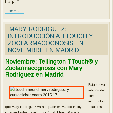
hogar”.
Leer más...
MARY RODRÍGUEZ:
INTRODUCCIÓN A TTOUCH Y
ZOOFARMACOGNOSIS EN
NOVIEMBRE EN MADRID
Noviembre: Tellington TTouch® y
Zoofarmacognosis con Mary
Rodríguez en Madrid
Esta nueva
edición del
curso
introductorio
que Mary Rodríguez va a impartir en Madrid incluye dos talleres
independientes de introducción al TTouch® y a la