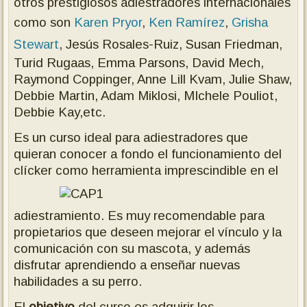
otros prestigiosos adiestradores internacionales
como son
Karen Pryor
,
Ken Ramírez
,
Grisha
Stewart
, Jesús Rosales-Ruiz, Susan Friedman,
Turid Rugaas, Emma Parsons, David Mech,
Raymond Coppinger, Anne Lill Kvam, Julie Shaw,
Debbie Martin, Adam Miklosi, MIchele Pouliot,
Debbie Kay,etc.
Es un curso ideal para adiestradores que
quieran conocer a fondo el funcionamiento del
clícker como herramienta imprescindible en el
adiestramiento. Es muy recomendable para
propietarios que deseen mejorar el vínculo y la
comunicación con su mascota, y además
disfrutar aprendiendo a enseñar nuevas
habilidades a su perro.
El
objetivo
del curso es adquirir los