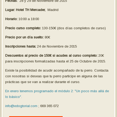
Fechas:
28 y 29 de Noviembre de 2015
Lugar: Hotel TH Mercader,
Madrid
Horario:
10:00 a 18:00
Precio curso completo:
130-150€ (dos días completos de curso)
Precio por un día suelto:
80€
Inscripciones hasta:
24 de Noviembre de 2015
Descuentos al precio de 150€ si acudes al curso completo
:
20€
para inscripciones formalizadas hasta el 25 de Octubre de 2015.
Existe la posibilidad de acudir acompañado de tu perro. Contacta
con nosotras si deseas que tu perro participe en alguna de las
prácticas que se van a realizar durante el curso.
En enero tenemos programado el módulo 2: "Un poco más allá de
lo básico".
info@edogtorial.com
; 669 365 072