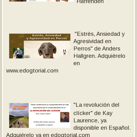
Haffenden
"Estrés, Ansiedad y
Agresividad en
Perros" de Anders
Hallgren.
Adquiérelo
en
www.edogtorial.com
"La revolución del
clícker" de Kay
Laurence, ya
disponible en Español.
Adquiérelo ya en edogtorial.com