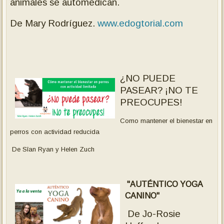
animales se automedican.
De Mary Rodríguez.
www.edogtorial.com
¿NO PUEDE
PASEAR? ¡NO TE
PREOCUPES!
Como mantener el bienestar en
perros con actividad reducida
De Sîan Ryan y Helen Zuch
"AUTÉNTICO YOGA
CANINO"
De Jo-Rosie