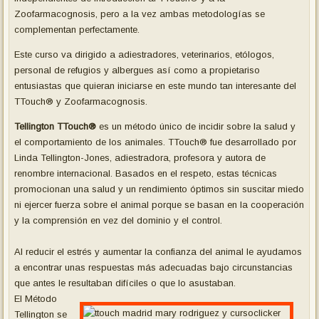
Zoofarmacognosis, pero a la vez ambas metodologías se
complementan perfectamente.
Este curso va dirigido a adiestradores, veterinarios, etólogos,
personal de refugios y albergues así como a propietariso
entusiastas que quieran iniciarse en este mundo tan interesante del
TTouch® y Zoofarmacognosis.
Tellington TTouch®
es un método único de incidir sobre la salud y
el comportamiento de los animales. TTouch® fue desarrollado por
Linda Tellington-Jones, adiestradora, profesora y autora de
renombre internacional. Basados en el respeto, estas técnicas
promocionan una salud y un rendimiento óptimos sin suscitar miedo
ni ejercer fuerza sobre el animal porque se basan en la cooperación
y la comprensión en vez del dominio y el control.
Al reducir el estrés y aumentar la confianza del animal le ayudamos
a encontrar unas respuestas más adecuadas bajo circunstancias
que antes le resultaban difíciles o que lo asustaban.
El Método
Tellington se