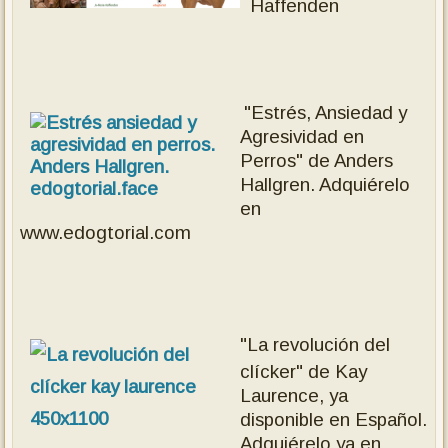
Haffenden
"Estrés, Ansiedad y
Agresividad en
Perros" de Anders
Hallgren.
Adquiérelo
en
www.edogtorial.com
"La revolución del
clícker" de Kay
Laurence, ya
disponible en Español.
Adquiérelo ya en