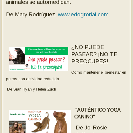
animales se automedican.
De Mary Rodríguez.
www.edogtorial.com
¿NO PUEDE
PASEAR? ¡NO TE
PREOCUPES!
Como mantener el bienestar en
perros con actividad reducida
De Sîan Ryan y Helen Zuch
"AUTÉNTICO YOGA
CANINO"
De Jo-Rosie