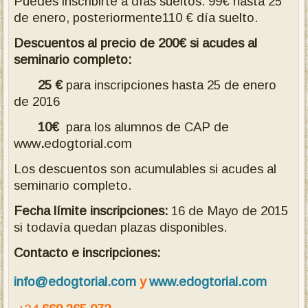
Puedes inscribirte a días sueltos: 99€ hasta 25
de enero, posteriormente110 € día suelto.
Descuentos al precio de 200€ si acudes al
seminario completo:
25 €
para inscripciones hasta 25 de enero
de 2016
10€
para los alumnos de CAP de
www
.
edogtorial.com
Los descuentos son acumulables si acudes al
seminario completo.
Fecha límite inscripciones:
16 de Mayo de 2015
si todavía quedan plazas disponibles.
Contacto e inscripciones:
info@edogtorial.com
y
www.edogtorial.com