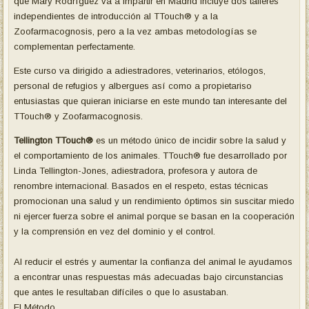
que Mary Rodríguez va a impartir en Madrid incluye dos talleres
independientes de introducción al TTouch® y a la
Zoofarmacognosis, pero a la vez ambas metodologías se
complementan perfectamente.
Este curso va dirigido a adiestradores, veterinarios, etólogos,
personal de refugios y albergues así como a propietariso
entusiastas que quieran iniciarse en este mundo tan interesante del
TTouch® y Zoofarmacognosis.
Tellington TTouch®
es un método único de incidir sobre la salud y
el comportamiento de los animales. TTouch® fue desarrollado por
Linda Tellington-Jones, adiestradora, profesora y autora de
renombre internacional. Basados en el respeto, estas técnicas
promocionan una salud y un rendimiento óptimos sin suscitar miedo
ni ejercer fuerza sobre el animal porque se basan en la cooperación
y la comprensión en vez del dominio y el control.
Al reducir el estrés y aumentar la confianza del animal le ayudamos
a encontrar unas respuestas más adecuadas bajo circunstancias
que antes le resultaban difíciles o que lo asustaban.
El Método