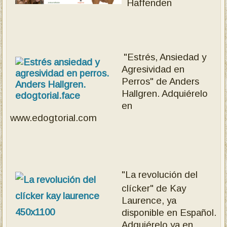
Haffenden
"Estrés, Ansiedad y
Agresividad en
Perros" de Anders
Hallgren.
Adquiérelo
en
www.edogtorial.com
"La revolución del
clícker" de Kay
Laurence, ya
disponible en Español.
Adquiérelo ya en