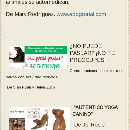
animales se automedican.
De Mary Rodríguez.
www.edogtorial.com
¿NO PUEDE
PASEAR? ¡NO TE
PREOCUPES!
Como mantener el bienestar en
perros con actividad reducida
De Sîan Ryan y Helen Zuch
"AUTÉNTICO YOGA
CANINO"
De Jo-Rosie