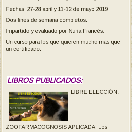
Fechas: 27-28 abril y 11-12 de mayo 2019
Dos fines de semana completos.
Impartido y evaluado por Nuria Francés.
Un curso para los que quieren mucho más que
un certificado.
LIBROS PUBLICADOS:
LIBRE ELECCIÓN.
ZOOFARMACOGNOSIS APLICADA: Los