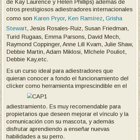
de Kay Laurence y Helen Phillips) además de
otros prestigiosos adiestradores internacionales
como son
Karen Pryor
,
Ken Ramírez
,
Grisha
Stewart
, Jesús Rosales-Ruiz, Susan Friedman,
Turid Rugaas, Emma Parsons, David Mech,
Raymond Coppinger, Anne Lill Kvam, Julie Shaw,
Debbie Martin, Adam Miklosi, MIchele Pouliot,
Debbie Kay,etc.
Es un curso ideal para adiestradores que
quieran conocer a fondo el funcionamiento del
clícker como herramienta imprescindible en el
adiestramiento. Es muy recomendable para
propietarios que deseen mejorar el vínculo y la
comunicación con su mascota, y además
disfrutar aprendiendo a enseñar nuevas
habilidades a su perro.