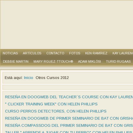
NOTICIAS
ARTÍCULOS
CONTACTO
FOTOS
KEN RAMÍREZ
KAY LAUREN
DEBBIE MARTIN
MARY RGUEZ-TTOUCH®
ADAM MIKLÓSI
TURID RUGAAS
Está aquí:
Inicio
Otros Cursos 2012
RESEÑA EN DOOGWEB DEL TEACHER´S COURSE CON KAY LAURENC
" CLICKER TRAINING WEEK" CON HELEN PHILLIPS
CURSO PERROS DETECTORES, CON HELEN PHILLIPS
RESEÑA EN DOOGWEB DE PRIMER SEMINARIO DE BAT CON GRISHA
RESEÑA COMPASSDOG DEL PRIMER SEMINARIO DE BAT CON GRI
TALLER " APRENDE A JUGAR CON TU PERRO" CON HELEN PHILLIPS