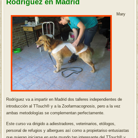
Rodríguez en Madrid
Mary
Rodríguez va a impartir en Madrid dos talleres independientes de
introducción al TTouch® y a la Zoofarmacognosis, pero a la vez
ambas metodologías se complementan perfectamente.
Este curso va dirigido a adiestradores, veterinarios, etólogos,
personal de refugios y albergues así como a propietariso entusiastas
que quieran iniciarse en este mundo tan interesante del TTouch® y