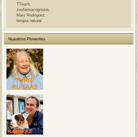
TTouch,
zoofarmacognosis,
Mary Rodríguez,
terapia natural
Nuestros Ponentes