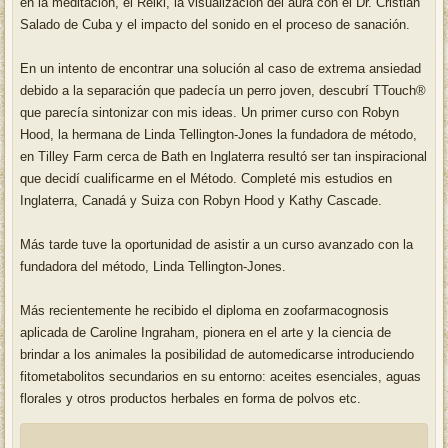
en la meditación, el Reiki, la visualización del aura con el Dr. Cristian
Salado de Cuba y el impacto del sonido en el proceso de sanación.
En un intento de encontrar una solución al caso de extrema ansiedad
debido a la separación que padecía un perro joven, descubrí TTouch®
que parecía sintonizar con mis ideas. Un primer curso con Robyn
Hood, la hermana de Linda Tellington-Jones la fundadora de método,
en Tilley Farm cerca de Bath en Inglaterra resultó ser tan inspiracional
que decidí cualificarme en el Método. Completé mis estudios en
Inglaterra, Canadá y Suiza con Robyn Hood y Kathy Cascade.
Más tarde tuve la oportunidad de asistir a un curso avanzado con la
fundadora del método, Linda Tellington-Jones.
Más recientemente he recibido el diploma en zoofarmacognosis
aplicada de Caroline Ingraham, pionera en el arte y la ciencia de
brindar a los animales la posibilidad de automedicarse introduciendo
fitometabolitos secundarios en su entorno: aceites esenciales, aguas
florales y otros productos herbales en forma de polvos etc.