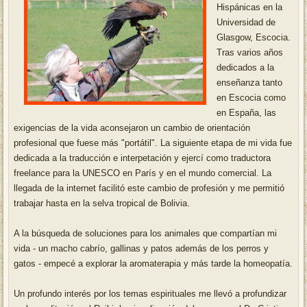
Hispánicas en la
Universidad de
Glasgow, Escocia.
Tras varios años
dedicados a la
enseñanza tanto
en Escocia como
en España, las
exigencias de la vida aconsejaron un cambio de orientación
profesional que fuese más "portátil". La siguiente etapa de mi vida fue
dedicada a la traducción e interpetación y ejercí como traductora
freelance para la UNESCO en París y en el mundo comercial. La
llegada de la internet facilitó este cambio de profesión y me permitió
trabajar hasta en la selva tropical de Bolivia.
A la búsqueda de soluciones para los animales que compartían mi
vida - un macho cabrío, gallinas y patos además de los perros y
gatos - empecé a explorar la aromaterapia y más tarde la homeopatía.
Un profundo interés por los temas espirituales me llevó a profundizar