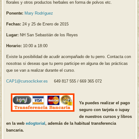
florales y otros productos herbales en forma de polvos etc.
Ponente:
Mary Rodríguez
Fechas:
24 y 25 de Enero de 2015
Lugar:
NH San Sebastián de los Reyes
Horario:
10:00 a 18:00
Existe la posibilidad de acudir acompañado de tu perro. Contacta con
nosotras si deseas que tu perro participe en alguna de las prácticas
que se van a realizar durante el curso.
CAP1@cursoclicker.es
649 817 555 / 669 365 072
Ya puedes realizar el pago
seguro con tarjeta o iupay
de nuestros cursos y libros
en la web
edogtorial
, además de la habitual transferencia
bancaria.