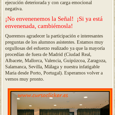
ejecución deteriorada y con carga emocional
negativa.
¡No envenenemos la Señal! ¡Si ya está
envenenada, cambiémosla!
Queremos agradecer la participación e interesantes
preguntas de los alumnos asistentes. Estamos muy
orgullosas del esfuerzo realizado ya que la mayoría
procedían de fuera de Madrid (Ciudad Real,
Albacete, Mallorca, Valencia, Guipúzcoa, Zaragoza,
Salamanca, Sevilla, Málaga y nuestra infatigable
Maria desde Porto, Portugal). Esperamos volver a
vernos muy pronto.