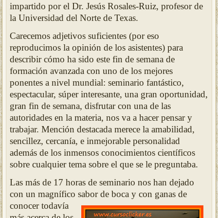
impartido por el Dr. Jesús Rosales-Ruiz, profesor de
la Universidad del Norte de Texas.
Carecemos adjetivos suficientes (por eso
reproducimos la opinión de los asistentes) para
describir cómo ha sido este fin de semana de
formación avanzada con uno de los mejores
ponentes a nivel mundial: seminario fantástico,
espectacular, súper interesante, una gran oportunidad,
gran fin de semana, disfrutar con una de las
autoridades en la materia, nos va a hacer pensar y
trabajar. Mención destacada merece la amabilidad,
sencillez, cercanía, e inmejorable personalidad
además de los inmensos conocimientos científicos
sobre cualquier tema sobre el que se le preguntaba.
Las más de 17 horas de seminario nos han dejado
con un magnífico sabor de boca y con gana
s d
e
c
onocer todavía
más acerca de los