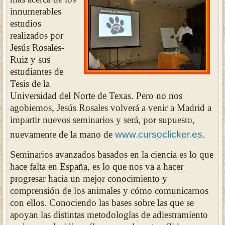
innumerables
estudios
realizados por
Jesús Rosales-
Ruiz y sus
estudiantes de
Tesis de la
Universidad del Norte de Texas. Pero no nos
agobiemos, Jesús Rosales volverá a venir
a
Mad
rid a
impartir nuevos seminarios y será, por supuesto,
nuevamente de la mano de
www.cursoclicke
r.es
.
Seminarios avanzados basados en la ciencia es lo que
hace falta en España, es lo que nos va
a hacer
progresar hacia un mejor conocimiento y
comprensión de los animales y cómo comunicarnos
con ellos. C
onociendo las bases sobre las que se
apoyan las distintas metodologías de adiestramiento