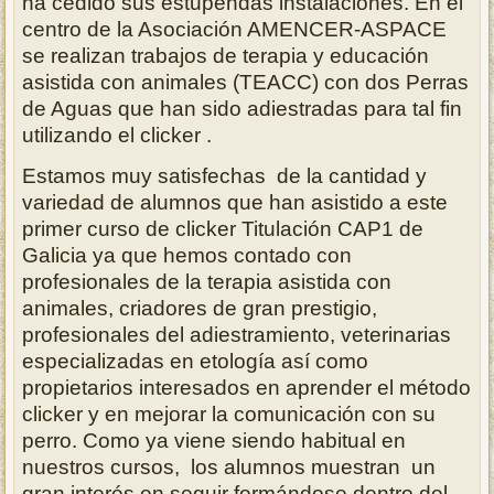
ha cedido sus estupendas instalaciones. En el
centro de la Asociación AMENCER-ASPACE
se realizan trabajos de terapia y educación
asistida con animales (TEACC) con dos Perras
de Aguas que han sido adiestradas para tal fin
utilizando el clicker .
Estamos muy satisfechas de la cantidad y
variedad de alumnos que han asistido a este
primer curso de clicker Titulación CAP1 de
Galicia ya que hemos contado con
profesionales de la terapia asistida con
animales, criadores de gran prestigio,
profesionales del adiestramiento, veterinarias
especializadas en etología así como
propietarios interesados en aprender el método
clicker y en mejorar la comunicación con su
perro. Como ya viene siendo habitual en
nuestros cursos, los alumnos muestran un
gran interés en seguir formándose dentro del