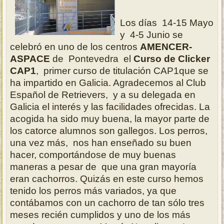
Los días 14-15 Mayo
y 4-5 Junio se
celebró en uno de los centros
AMENCER-
ASPACE
de Pontevedra el
Curso de Clicker
CAP1
, primer curso de titulación CAP1que se
ha impartido en Galicia. Agradecemos al Club
Español de Retrievers, y a su delegada en
Galicia el interés y las facilidades ofrecidas. La
acogida ha sido muy buena, la mayor parte de
los catorce alumnos son gallegos. Los perros,
una vez más, nos han enseñado su buen
hacer, comportándose de muy buenas
maneras a pesar de que una gran mayoría
eran cachorros. Quizás en este curso hemos
tenido los perros más variados, ya que
contábamos con un cachorro de tan sólo tres
meses recién cumplidos y uno de los más