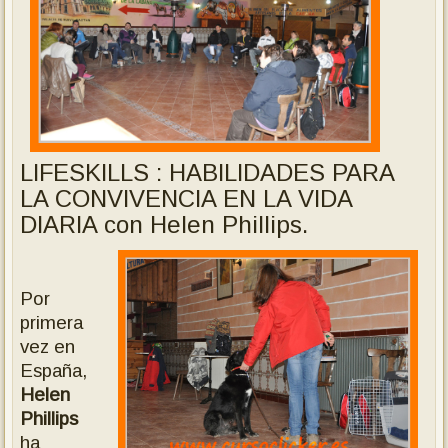
LIFESKILLS : H
ABILIDADES PARA
LA CONVIVENCIA EN LA VIDA
DIARIA con Helen Phillips.
Por
primera
vez en
España,
Helen
Phillips
ha