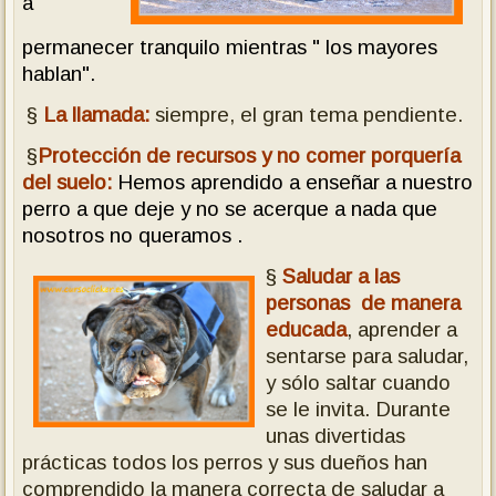
a
permanecer tranquilo mientras " los mayores
hablan".
§
La llamada:
siempre, el gran tema pendiente.
§
Protección de recursos y n
o comer porquería
del suelo:
Hemos aprendido a enseñar a nuestro
perro a que deje y no se acerque a nada que
nosotros no queramos .
§
Saludar a las
personas de manera
educada
, aprender a
sentarse para saludar,
y sólo saltar cuando
se le invita. Durante
unas divertidas
prácticas todos los perros y sus dueños han
comprendido la manera correcta de saludar a