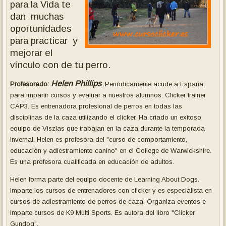
para la Vida te
dan muchas
oportunidades
para practicar y
mejorar el
vínculo con de tu perro.
Helen Phillips
Profesorado:
: Periódicamente acude a España
para impartir cursos y evaluar a nuestros alumnos. Clicker trainer
CAP3. Es entrenadora profesional de perros en todas las
disciplinas de la caza utilizando el clicker. Ha criado un exitoso
equipo de Viszlas que trabajan en la caza durante la temporada
invernal. Helen es profesora del "curso de comportamiento,
educación y adiestramiento canino" en el College de Warwickshire.
Es una profesora cualificada en educación de adultos.
Helen forma parte del equipo docente de Learning About Dogs.
Imparte los cursos de entrenadores con clicker y es especialista en
cursos de adiestramiento de perros de caza. Organiza eventos e
imparte cursos de K9 Multi Sports. Es autora del libro "Clicker
Gundog".