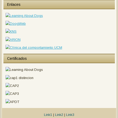
Enlaces
Certificados
Link1
|
Link2
|
Link3