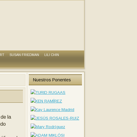
ART
SUSAN FRIEDMAN
LILI CHIN
Nuestros Ponentes
 de la
ido