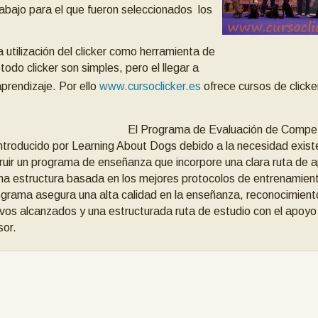
rabajo para el que fueron seleccionados los
 utilización del clicker como herramienta de
odo clicker son simples, pero el llegar a
prendizaje. Por ello
www.cursoclicker.es
ofrece cursos de clicke
 Programa de Eval
uación de Compe
introducido por Learning About Dogs debido a la necesidad exist
ruir un programa de enseñanza que incorpore una clara ruta de a
na estructura basada en los mejores protocolos de entrenamient
ograma asegura una alta calidad en la enseñanza, reconocimient
ivos alcanzados y una
estructurada ruta de estudio con el apoyo
sor.