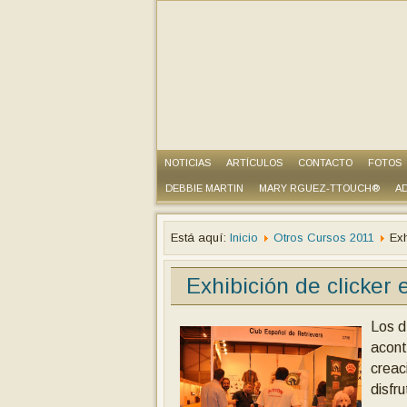
NOTICIAS
ARTÍCULOS
CONTACTO
FOTOS
DEBBIE MARTIN
MARY RGUEZ-TTOUCH®
AD
Está aquí:
Inicio
Otros Cursos 2011
Exh
Exhibición de clicker
Los d
acont
creac
disfr