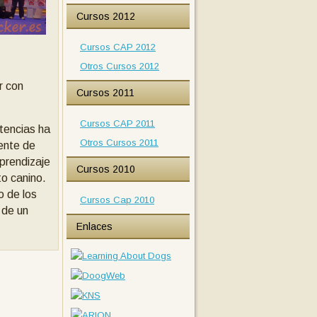
Cursos 2012
Cursos CAP 2012
Otros Cursos 2012
r con
Cursos 2011
Cursos CAP 2011
tencias ha
Otros Cursos 2011
ente de
prendizaje
Cursos 2010
o canino.
o de los
Cursos Cap 2010
 de un
Enlaces