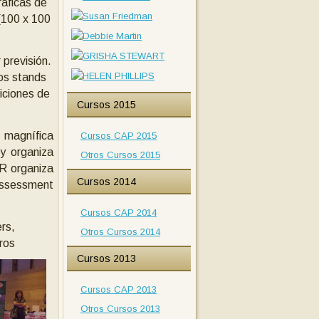
ráficas de
 (100 x 100
 previsión.
sos stands
iciones de
Cursos 2015
 magnífica
Cursos CAP 2015
y organiza
Otros Cursos 2015
ER organiza
Cursos 2014
 Assessment
Cursos CAP 2014
rs,
Otros Cursos 2014
ros
Cursos 2013
Cursos CAP 2013
Otros Cursos 2013