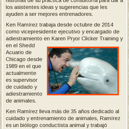
historias de su práctica de consultoría para dar a
los asistentes ideas y sugerencias que les
ayuden a ser mejores entrenadores.
Ken
Ramírez trabaja desde octubre de 2014
como vicepresidente ejecutivo y encargado de
adiestramiento en Karen Pryor
Clicker Training y
en el Shedd
Acuario de
Chicago desde
1989 en el que
actualmente
es supervisor
de cuidado y
adiestramiento
de animales.
Ken Ramírez lleva más de 35 años dedicado al
cuidado y entrenamiento de animales, Ramírez
es un biólogo conductista animal y trabajó