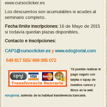
www.cursoclicker.es
Los descuentos son acumulables si acudes al
seminario completo.
Fecha límite inscripciones:
16 de Mayo de 2015
si todavía quedan plazas disponibles.
Contacto e inscripciones:
CAP1@cursoclicker.es
y
www.edogtorial.com
649 817 555/ 669 365 072
Ya puedes realizar el
pago seguro con
tarjeta o iupay de
nuestros cursos y
libros en la web
edogtorial
, además de la habitual transferencia bancaria.