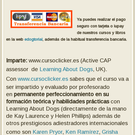
Ya puedes realizar el pago
seguro con tarjeta o iupay
de nuestros cursos y libros
en la web
edogtorial
, además de la habitual transferencia bancaria.
Imparte:
www.cursoclicker.es (Active CAP
assessor de
Learning About Dogs
, UK).
Con
www.cursoclicker.es
sabes que el curso va a
ser impartido y evaluado por profesorado
en
permanente perfeccionamiento en su
formación teórica y habilidades prácticas
con
Learning About Dogs (directamente de la mano
de Kay Laurence y Helen Phillips) además de
otros prestigiosos adiestradores internacionales
como son
Karen Pryor
,
Ken Ramírez
,
Grisha