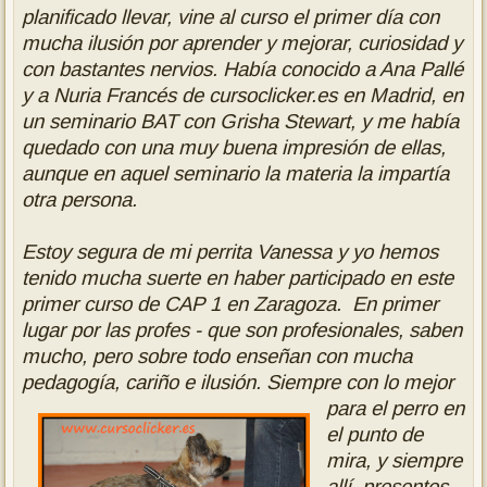
planificado llevar
, vine a
l
curso el primer día con
mucha ilusión por aprender y mejorar, curiosidad y
con bastantes nervios. Había conocido a Ana Pallé
y a Nuria Francés de cursoclicker.es en Madrid, en
un seminario BAT con Grisha Stewart, y me había
quedado con una muy buena impresión de ellas,
aunque en aquel seminario la materia la impartía
otra persona.
Estoy segura de mi perrita Vanessa y yo hemos
tenido mucha suerte en haber participado en este
primer curso de CAP 1 en Zaragoza. En primer
lugar por las profes - que son profesionales, saben
mucho, pero sobre todo enseñan con mucha
pedagogía, cariño e ilusión. Siempre con lo mejor
para el perro en
el punto de
mira, y siempre
allí presentes