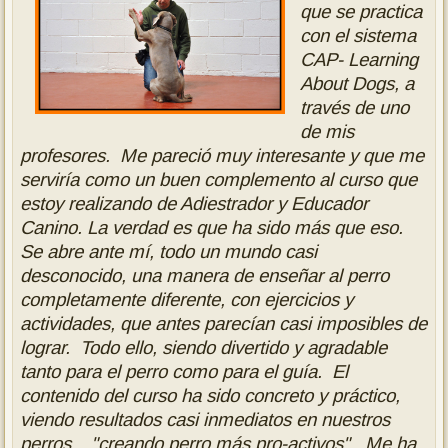
que se practica
con el sistema
CAP- Learning
About Dogs, a
través de uno
de mis
profesores. Me pareció
muy interesante y que me
serviría como un buen complemento al curso que
estoy realizando de Adiestrador y Educador
Canino. La verdad es que ha sido
más que eso.
Se abre ante mí, todo un mundo casi
desconocido, una manera
de enseñar al perro
completamente diferente, con ejercicios y
actividades,
que antes parecían casi imposibles de
lograr. Todo ello, siendo divertido
y agradable
tanto para el perro como para el guía. El
contenido del curso
ha sido concreto y práctico,
viendo resultados casi inmediatos en nuestros
perros...."creando perro más pro-activos". Me ha