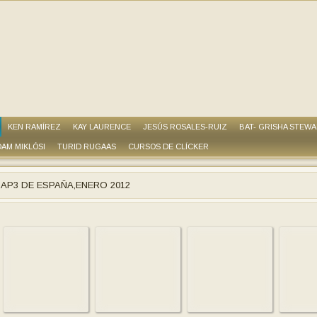
KEN RAMÍREZ
KAY LAURENCE
JESÚS ROSALES-RUIZ
BAT- GRISHA STEW
AM MIKLÓSI
TURID RUGAAS
CURSOS DE CLÍCKER
AP3 DE ESPAÑA,ENERO 2012