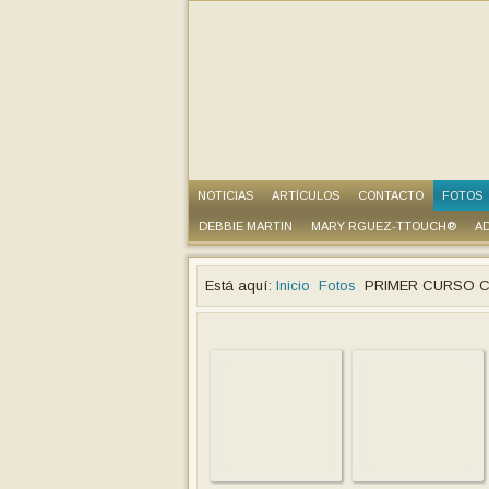
NOTICIAS
ARTÍCULOS
CONTACTO
FOTOS
DEBBIE MARTIN
MARY RGUEZ-TTOUCH®
AD
Está aquí:
Inicio
Fotos
PRIMER CURSO C