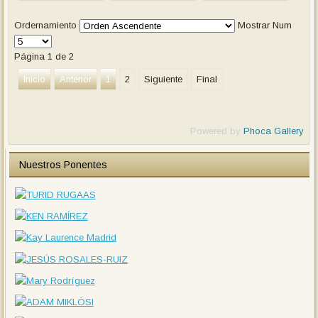
Ordernamiento
Mostrar Num
Página 1 de 2
Inicio
Anterior
1
2
Siguiente
Final
Powered by
Phoca Gallery
Nuestros Ponentes