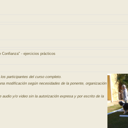
e Confianza" - ejercicios prácticos
 los participantes del curso completo.
lguna modificación según necesidades de la ponente, organización
e audio y/o video sin la autorización expresa y por escrito de la