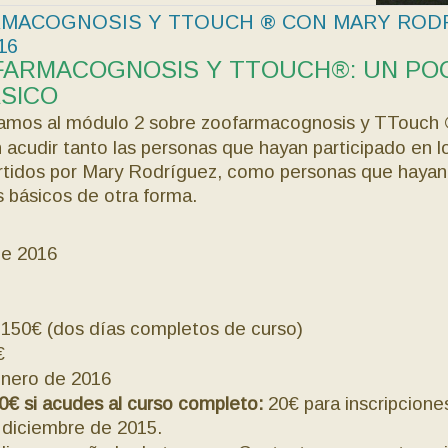
RMACOGNOSIS Y TTOUCH ® CON MARY ROD
16
FARMACOGNOSIS Y TTOUCH®: UN PO
ÁSICO
amos al módulo 2 sobre zoofarmacognosis y TTouch 
 acudir tanto las personas que hayan participado en l
partidos por Mary Rodríguez, como personas que hayan
 básicos de otra forma.
de 2016
150€ (dos días completos de curso)
€
nero de 2016
0€ si acudes al curso completo
:
20€ para inscripcione
 diciembre de 2015.