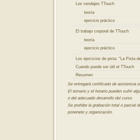
Los vendajes TTouch
teoría
ejercicio práctico
El trabajo corporal de TTouch
teoría
ejercicio práctico
Los ejercicios de pista: "La Pista d
Cuando puede ser útil el TTouch
Resumen
Se entregará certificado de asistencia a
El temario y el horario pueden sufrir a
o del adecuado desarrol
lo del curso.
Se prohibe la grabación total o parcial d
ponenete y organización.