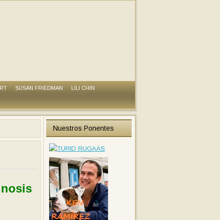
ART
SUSAN FRIEDMAN
LILI CHIN
Nuestros Ponentes
gnosis