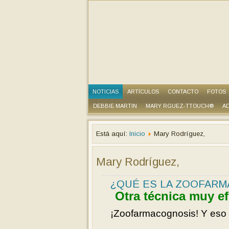
NOTICIAS
ARTÍCULOS
CONTACTO
FOTOS
DEBBIE MARTIN
MARY RGUEZ-TTOUCH®
AD
Está aquí:
Inicio
Mary Rodríguez,
Mary Rodríguez,
¿QUÉ ES LA ZOOFAR
Otra técnica muy ef
¡Zoofarmacognosis! Y eso