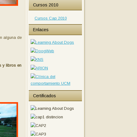
Cursos 2010
Cursos Cap 2010
Enlaces
en alguna de
 y libros en
Certificados