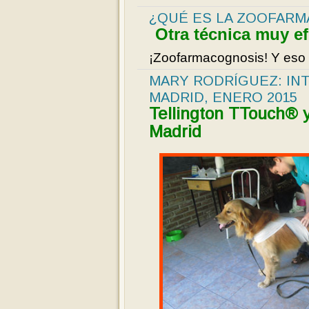
¿QUÉ ES LA ZOOFAR
Otra técnica muy ef
¡Zoofarmacognosis! Y eso
MARY RODRÍGUEZ: IN
MADRID, ENERO 2015
Tellington TTouch® 
Madrid