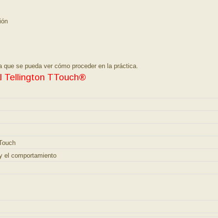
ión
a que se pueda ver cómo proceder en la práctica.
l Tellington TTouch®
TTouch
 y el comportamiento