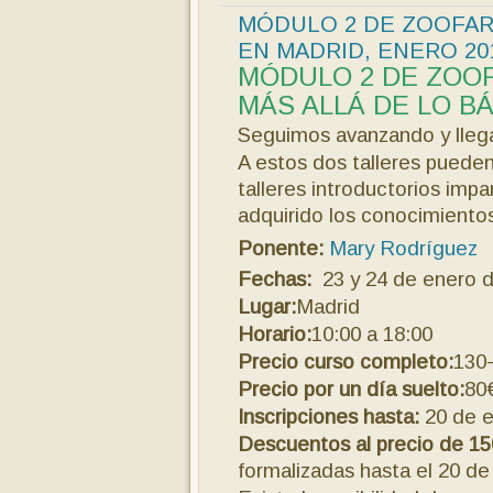
MÓDULO 2 DE ZOOFA
EN MADRID, ENERO 20
MÓDULO 2 DE ZOO
MÁS ALLÁ DE LO B
Seguimos avanzando y lleg
A estos dos talleres pueden
talleres introductorios im
adquirido los conocimientos
Ponente:
Mary Rodríguez
Fechas:
23 y 24 de enero 
Lugar:
Madrid
Horario:
10:00 a 18:00
Precio curso completo:
130-
Precio por un día suelto:
80
Inscripciones hasta:
20 de e
Descuentos al precio de 15
formalizadas hasta el 20 de