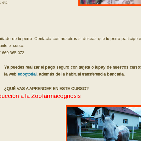
 etc.
añado de tu perro. Contacta con nosotras si deseas que tu perro participe 
ante el curso.
/ 669 365 072
Ya puedes realizar el pago seguro con tarjeta o iupay de nuestros cursos
la web
edogtorial
, además de la habitual transferencia bancaria.
¿QUÉ VAS A APRENDER EN ESTE CURSO?
ducción a la Zoofarmacognosis