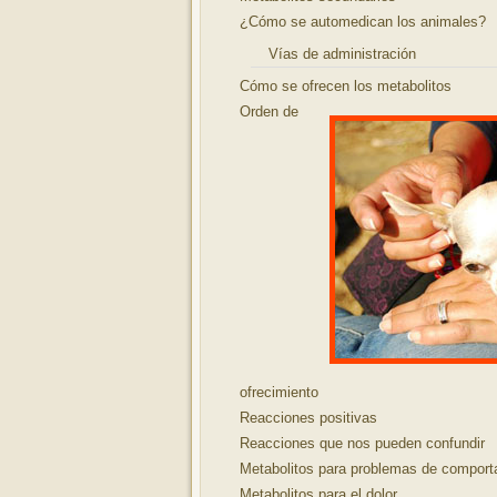
¿Cómo se automedican los animales?
Vías de administración
Cómo se ofrecen los metabolitos
Orden de
ofrecimiento
Reacciones positivas
Reacciones que nos pueden confundir
Metabolitos para problemas de comport
Metabolitos para el dolor