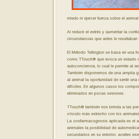
miedo ni ejercer fuerza sobre el anima
Al reducir el estrés y aumentar la co
circunstancias que antes le resultaban 
El Método Tellington se basa en una f
como TTouch® que evoca un estado de
autoconciencia, lo cual le permite al 
También disponemos de una amplia ga
al animal la oportunidad de sentir una
difíciles. En algunos casos los comp
eliminados en pocas sesiones.
TTouch® también nos brinda a las per
vínculo más estrecho con los animales
La zoofarmacognosis aplicada es el art
animales la posibilidad de automedicar
secundarios en su entorno: aceites esen